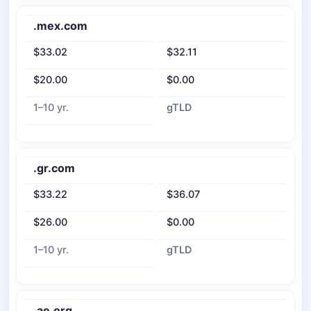
.mex.com
$33.02
$32.11
$20.00
$0.00
1–10 yr.
gTLD
.gr.com
$33.22
$36.07
$26.00
$0.00
1–10 yr.
gTLD
.ae.org