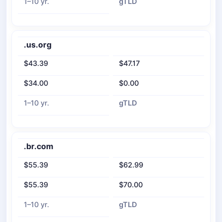
1–10 yr.
gTLD
.us.org
$43.39
$47.17
$34.00
$0.00
1–10 yr.
gTLD
.br.com
$55.39
$62.99
$55.39
$70.00
1–10 yr.
gTLD