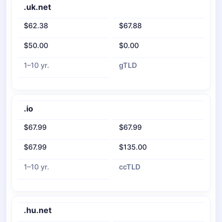
.uk.net
$62.38
$67.88
$50.00
$0.00
1–10 yr.
gTLD
.io
$67.99
$67.99
$67.99
$135.00
1–10 yr.
ccTLD
.hu.net