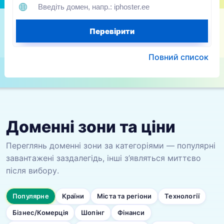
Перевірити
Повний список
Доменні зони та ціни
Переглянь доменні зони за категоріями — популярні
завантажені заздалегідь, інші з’являться миттєво
після вибору.
Популярне
Країни
Міста та регіони
Технології
Бізнес/Комерція
Шопінг
Фінанси