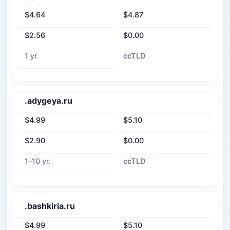
$4.64
$4.87
$2.56
$0.00
1 yr.
ccTLD
.adygeya.ru
$4.99
$5.10
$2.90
$0.00
1–10 yr.
ccTLD
.bashkiria.ru
$4.99
$5.10