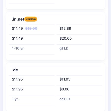
.in.net
Знижка
$11.49
$13.00
$12.89
$11.49
$20.00
1–10 yr.
gTLD
.de
$11.95
$11.95
$11.95
$0.00
1 yr.
ccTLD