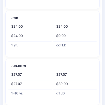
.me
$24.00
$24.00
$24.00
$0.00
1 yr.
ccTLD
.us.com
$27.07
$27.07
$27.07
$39.00
1–10 yr.
gTLD