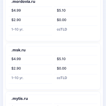
.mordovia.ru
$4.99
$5.10
$2.90
$0.00
1–10 yr.
ccTLD
.msk.ru
$4.99
$5.10
$2.90
$0.00
1–10 yr.
ccTLD
.mytis.ru