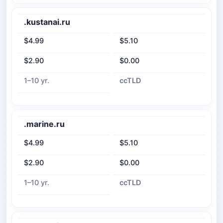
.kustanai.ru
$4.99
$5.10
$2.90
$0.00
1–10 yr.
ccTLD
.marine.ru
$4.99
$5.10
$2.90
$0.00
1–10 yr.
ccTLD