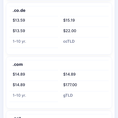
.co.de
$13.59
$15.19
$13.59
$22.00
1–10 yr.
ccTLD
.com
$14.89
$14.89
$14.89
$177.00
1–10 yr.
gTLD