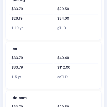
$33.79
$29.59
$26.19
$34.00
1–10 yr.
gTLD
.co
$33.79
$40.49
$33.79
$112.00
1–5 yr.
ccTLD
.de.com
$33.79
$29.59