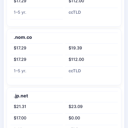
$17.29
$112.00
1–5 yr.
ccTLD
.nom.co
$17.29
$19.39
$17.29
$112.00
1–5 yr.
ccTLD
.jp.net
$21.31
$23.09
$17.00
$0.00